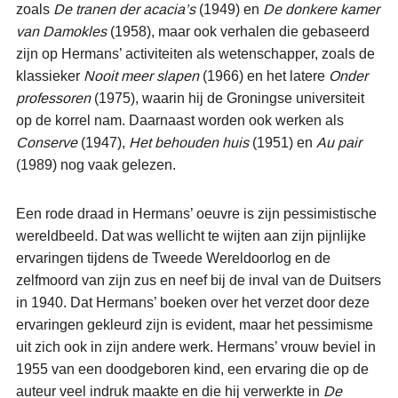
zoals
De tranen der acacia’s
(1949) en
De donkere kamer
van Damokles
(1958), maar ook verhalen die gebaseerd
zijn op Hermans’ activiteiten als wetenschapper, zoals de
klassieker
Nooit meer slapen
(1966) en het latere
Onder
professoren
(1975), waarin hij de Groningse universiteit
op de korrel nam. Daarnaast worden ook werken als
Conserve
(1947),
Het behouden huis
(1951) en
Au pair
(1989) nog vaak gelezen.
Een rode draad in Hermans’ oeuvre is zijn pessimistische
wereldbeeld. Dat was wellicht te wijten aan zijn pijnlijke
ervaringen tijdens de Tweede Wereldoorlog en de
zelfmoord van zijn zus en neef bij de inval van de Duitsers
in 1940. Dat Hermans’ boeken over het verzet door deze
ervaringen gekleurd zijn is evident, maar het pessimisme
uit zich ook in zijn andere werk. Hermans’ vrouw beviel in
1955 van een doodgeboren kind, een ervaring die op de
auteur veel indruk maakte en die hij verwerkte in
De