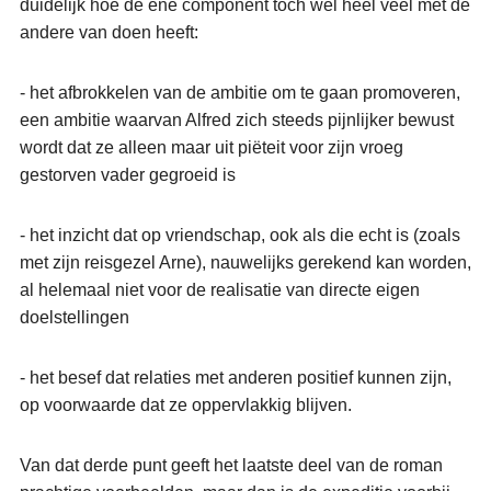
duidelijk hoe de ene component toch wel heel veel met de
andere van doen heeft:
- het afbrokkelen van de ambitie om te gaan promoveren,
een ambitie waarvan Alfred zich steeds pijnlijker bewust
wordt dat ze alleen maar uit piëteit voor zijn vroeg
gestorven vader gegroeid is
- het inzicht dat op vriendschap, ook als die echt is (zoals
met zijn reisgezel Arne), nauwelijks gerekend kan worden,
al helemaal niet voor de realisatie van directe eigen
doelstellingen
- het besef dat relaties met anderen positief kunnen zijn,
op voorwaarde dat ze oppervlakkig blijven.
Van dat derde punt geeft het laatste deel van de roman