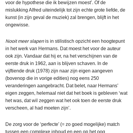
voor de hypothese die ik bewijzen moest’. Of de
mislukking Alfred uiteindelijk tot zijn echte grote liefde, de
kunst (in zijn geval de muziek) zal brengen, blijft in het
ongewisse.
Nooit meer slapen
is in stilistisch opzicht een hoogtepunt
in het werk van Hermans. Dat moest het voor de auteur
ook zijn. Vandaar dat hij er, na het verschijnen van de
eerste druk in 1962, aan is blijven schaven. In de
vijftiende druk (1978) zijn naar zijn eigen aangeven
(bovenop die in vorige edities) nog eens 250
veranderingen aangebracht. Dat belet, naar Hermans’
eigen zeggen, helemaal niet dat het boek is gebleven ‘wat
het was, dat wil zeggen wat het ook toen de eerste druk
verscheen, al had moeten zijn’.
De zorg voor de ‘perfecte’ (= zo goed mogelijke) match
tussen een complexe inhoud en een op het oog