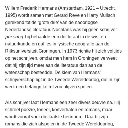
Willem Frederik Hermans (Amsterdam, 1921 – Utrecht,
1995) wordt samen met Gerard Reve en Harry Mulisch
gerekend tot de ‘grote drie’ van de naoorlogse
Nederlandse literatuur. Nochtans was hij geen schrijver
pur sang
: hij behaalde een doctoraat in de wis- en
natuurkunde en gaf les in fysische geografie aan de
Rijksuniversiteit Groningen. In 1973 richtte hij zich voltijds
op het schrijven, omdat men hem in Groningen verweet
dat hij zijn tijd meer aan de literatuur dan aan de
wetenschap besteedde. De kiem van Hermans’
schrijverschap ligt in de Tweede Wereldoorlog, die in zijn
werk een belangrijke rol zou blijven spelen.
Als schrijver laat Hermans een zeer divers oeuvre na. Hij
schreef poëzie, toneel, kortverhalen en romans, maar
wordt vooral voor die laatste herinnerd. Daarbij zijn
romans die zich afspelen in de Tweede Wereldoorlog,