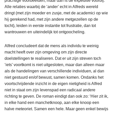
prachtige voorbeelden, maar dan is de expeditie voorbij.
Alle relaties waarbij de ‘ander’ echt in Alfreds wereld
dringt (met zijn moeder en zusje, met de academici op wie
hij gerekend had, met zijn andere metgezellen op de
tocht), leiden in eerste instantie tot frustratie, dan tot
wantrouwen en uiteindelijk tot ontgoocheling.
Alfred concludeert dat de mens als individu te weinig
macht heeft over zijn omgeving om zijn directe
doelstellingen te realiseren. Dat er uit zijn streven toch
‘iets’ voortkomt is niet uitgesloten, maar dan alleen maar
als de handelingen van verschillende individuen, al dan
niet gestuurd en/of bewust, samen komen. Ondanks het
voortschrijdende inzicht in de eigen nietigheid is Alfred
niet in staat om zijn levenspad een radicaal andere
richting te geven. De roman eindigt dan ook zo: ‘Hier zit ik,
in elke hand een manchetknoop, aan elke knoop een
halve meteoriet. Samen een hele. Maar geen enkel bewijs