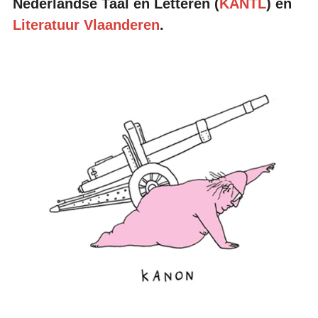
Nederlandse Taal en Letteren (
KANTL
) en
Literatuur Vlaanderen
.