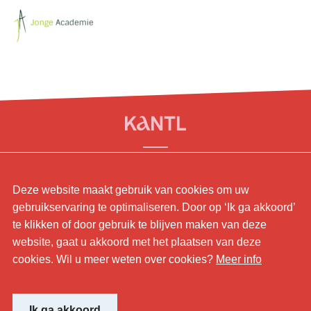
© KANTL
Deze website maakt gebruik van cookies om uw
Contact.
gebruikservaring te optimaliseren. Door op ‘Ik ga akkoord’
Sitemap.
te klikken of door gebruik te blijven maken van deze
Disclaimer.
website, gaat u akkoord met het plaatsen van deze
Privaybeleid.
cookies. Wil u meer weten over cookies?
Meer info
Cookiebeleid.
Website by
Ik ga akkoord