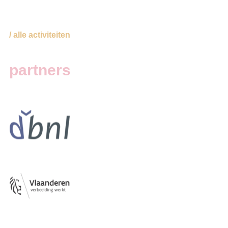
/ alle activiteiten
partners