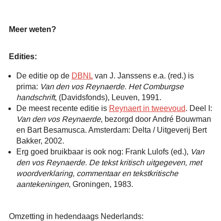
Meer weten?
Edities:
De editie op de
DBNL
van J. Janssens e.a. (red.) is
prima:
Van den vos Reynaerde. Het Comburgse
handschrift
, (Davidsfonds), Leuven, 1991.
De meest recente editie is
Reynaert in tweevoud
. Deel I:
Van den vos Reynaerde
, bezorgd door André Bouwman
en Bart Besamusca. Amsterdam: Delta / Uitgeverij Bert
Bakker, 2002.
Erg goed bruikbaar is ook nog: Frank Lulofs (ed.),
Van
den vos Reynaerde. De tekst kritisch uitgegeven, met
woordverklaring, commentaar en tekstkritische
aantekeningen
, Groningen, 1983.
Omzetting in hedendaags Nederlands: