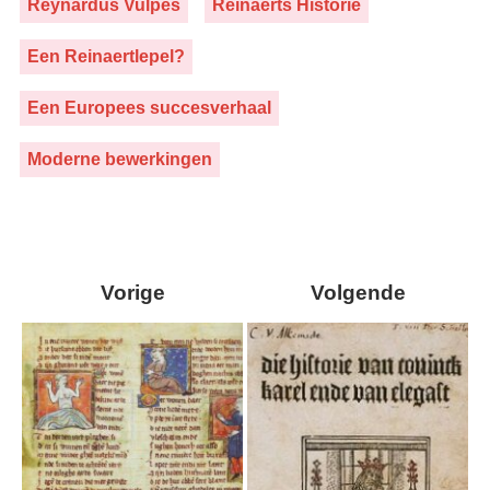
Reynardus Vulpes
Reinaerts Historie
Een Reinaertlepel?
Een Europees succesverhaal
Moderne bewerkingen
Vorige
Volgende