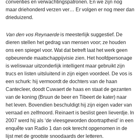
conventies en verwachtingspatronen. En we zijn nog
maar driehonderd verzen ver… Er volgen er nog meer dan
drieduizend.
Van den vos Reynaerde
is meesterlijk suggestief. De
dieren stellen het gedrag van mensen voor; ze houden
ons een spiegel voor. Wat dat betreft laat het werk geen
opbeurende maatschappijvisie zien. Het hoofdpersonage
is weliswaar uitzonderlijk intelligent maar gebruikt zijn
trucs en listen uitsluitend in zijn eigen voordeel. De vos is
een schurk: hij vermoordt de dochters van de haan
Cantecleer, doodt Cuwaert de haas en staat de gezanten
van de koning (Bruun de beer en Tibeert de kater) naar
het leven. Bovendien beschuldigt hij zijn eigen vader van
verraad en zelfmoord. Reinaert is beslist geen lieverdje. In
2007 werd hij als ‘de vleesgeworden doortraptheid’ in een
enquête van Radio 1 dan ook terecht opgenomen in de
lijst met de grootste snoodaards der letteren.