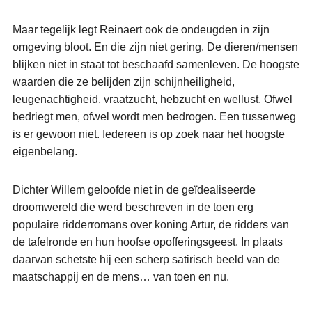
Maar tegelijk legt Reinaert ook de ondeugden in zijn
omgeving bloot. En die zijn niet gering. De dieren/mensen
blijken niet in staat tot beschaafd samenleven. De hoogste
waarden die ze belijden zijn schijnheiligheid,
leugenachtigheid, vraatzucht, hebzucht en wellust. Ofwel
bedriegt men, ofwel wordt men bedrogen. Een tussenweg
is er gewoon niet. Iedereen is op zoek naar het hoogste
eigenbelang.
Dichter Willem geloofde niet in de geïdealiseerde
droomwereld die werd beschreven in de toen erg
populaire ridderromans over koning Artur, de ridders van
de tafelronde en hun hoofse opofferingsgeest. In plaats
daarvan schetste hij een scherp satirisch beeld van de
maatschappij en de mens… van toen en nu.