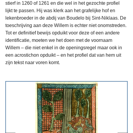
stierf in 1260 of 1261 en die wel in het gezochte profiel
lijkt te passen. Hij was klerk aan het grafelijke hof en
lekenbroeder in de abdij van Boudelo bij Sint-Niklaas. De
toeschrijving aan deze Willem is echter niet onomstreden.
Tot er definitief bewijs opduikt voor deze of een andere
identificatie, moeten we het doen met de voornaam
Willem – die niet enkel in de openingsregel maar ook in
een acrostichon opduikt – en het profiel dat van hem uit
zijn tekst naar voren komt.