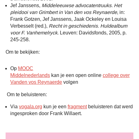
Jef Janssens,
Middeleeuwse advocatentruuks. Het
pleidooi van Grimbert in Van den vos Reynaerde
, in:
Frank Gotzen, Jef Janssens, Jaak Ockeley en Louisa
Verbesselt (red.),
Recht in geschiedenis. Huldealbum
voor F. Vanhemelryck
. Leuven: Davidsfonds, 2005, p.
245-258.
Om te bekijken:
Op
MOOC
Middelnederlands
kan je een open online
college over
Vanden vos Reynaerde
volgen
Om te beluisteren:
Via
vogala.org
kun je een
fragment
beluisteren dat werd
ingesproken door Frank Willaert.