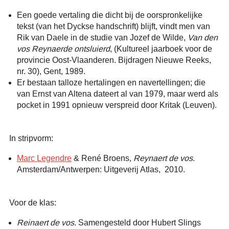
Een goede vertaling die dicht bij de oorspronkelijke
tekst (van het Dyckse handschrift) blijft, vindt men van
Rik van Daele in de studie van Jozef de Wilde,
Van den
vos Reynaerde ontsluierd
, (Kultureel jaarboek voor de
provincie Oost-Vlaanderen. Bijdragen Nieuwe Reeks,
nr. 30), Gent, 1989.
Er bestaan talloze hertalingen en navertellingen; die
van Ernst van Altena dateert al van 1979, maar werd als
pocket in 1991 opnieuw verspreid door Kritak (Leuven).
In stripvorm:
Marc Legendre
& René Broens,
Reynaert de vos
.
Amsterdam/Antwerpen: Uitgeverij Atlas, 2010.
Voor de klas:
Reinaert de vos
. Samengesteld door Hubert Slings