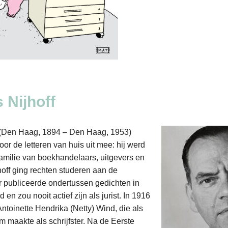
 Nijhoff
f (Den Haag, 1894 – Den Haag, 1953)
oor de letteren van huis uit mee: hij werd
amilie van boekhandelaars, uitgevers en
jhoff ging rechten studeren aan de
ar publiceerde ondertussen gedichten in
 en zou nooit actief zijn als jurist. In 1916
Antoinette Hendrika (Netty) Wind, die als
m maakte als schrijfster. Na de Eerste