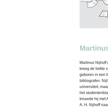
Martinus
Martinus Nijhof
kreeg de liefde v
geboren in een f
bibliografen. Ni
universiteit, ma
het studentenblad
trouwde hij met 
A. H. Nijhoff naa