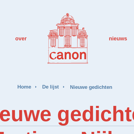
over
nieuws
Home
De lijst
Nieuwe gedichten
ieuwe gedicht