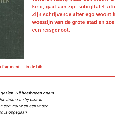
kind, gaat aan zijn schrijftafel zitt
Zijn schrijvende alter ego woont i
woestijn van de grote stad en zoe
een reisgenoot.
n fragment
in de bib
gezien. Hij heeft geen naam.
er vóórnaam bij elkaar.
an een vrouw en een vader.
on is opgegaan