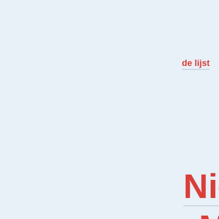
de lijst
N