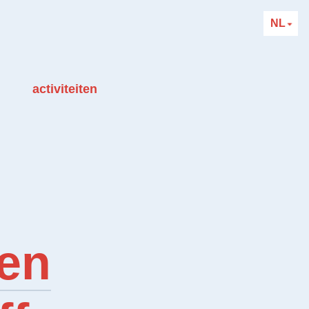
NL
activiteiten
en