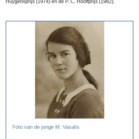
Huygensprijs (1974) en de P. C. Hooftprijs (1982).
Foto van de jonge M. Vasalis