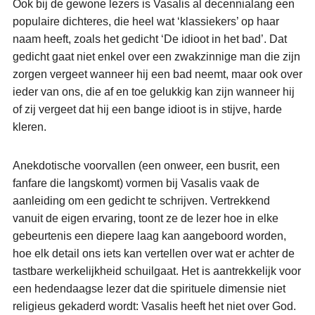
Ook bij de gewone lezers is Vasalis al decennialang een
populaire dichteres, die heel wat ‘klassiekers’ op haar
naam heeft, zoals het gedicht ‘De idioot in het bad’. Dat
gedicht gaat niet enkel over een zwakzinnige man die zijn
zorgen vergeet wanneer hij een bad neemt, maar ook over
ieder van ons, die af en toe gelukkig kan zijn wanneer hij
of zij vergeet dat hij een bange idioot is in stijve, harde
kleren.
Anekdotische voorvallen (een onweer, een busrit, een
fanfare die langskomt) vormen bij Vasalis vaak de
aanleiding om een gedicht te schrijven. Vertrekkend
vanuit de eigen ervaring, toont ze de lezer hoe in elke
gebeurtenis een diepere laag kan aangeboord worden,
hoe elk detail ons iets kan vertellen over wat er achter de
tastbare werkelijkheid schuilgaat. Het is aantrekkelijk voor
een hedendaagse lezer dat die spirituele dimensie niet
religieus gekaderd wordt: Vasalis heeft het niet over God.