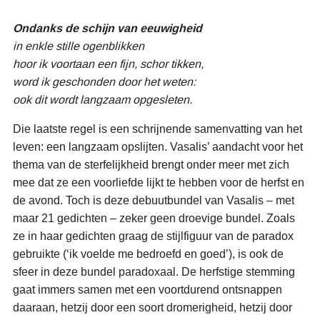
Ondanks de schijn van eeuwigheid
in enkle stille ogenblikken
hoor ik voortaan een fijn, schor tikken,
word ik geschonden door het weten:
ook dit wordt langzaam opgesleten.
Die laatste regel is een schrijnende samenvatting van het
leven: een langzaam opslijten. Vasalis’ aandacht voor het
thema van de sterfelijkheid brengt onder meer met zich
mee dat ze een voorliefde lijkt te hebben voor de herfst en
de avond. Toch is deze debuutbundel van Vasalis – met
maar 21 gedichten – zeker geen droevige bundel. Zoals
ze in haar gedichten graag de stijlfiguur van de paradox
gebruikte (‘ik voelde me bedroefd en goed’), is ook de
sfeer in deze bundel paradoxaal. De herfstige stemming
gaat immers samen met een voortdurend ontsnappen
daaraan, hetzij door een soort dromerigheid, hetzij door