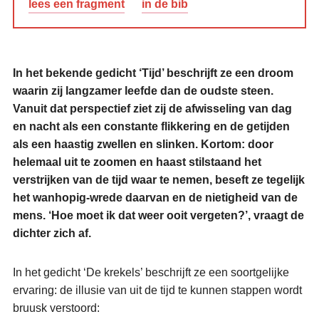
lees een fragment
in de bib
In het bekende gedicht ‘Tijd’ beschrijft ze een droom
waarin zij langzamer leefde dan de oudste steen.
Vanuit dat perspectief ziet zij de afwisseling van dag
en nacht als een constante flikkering en de getijden
als een haastig zwellen en slinken. Kortom: door
helemaal uit te zoomen en haast stilstaand het
verstrijken van de tijd waar te nemen, beseft ze tegelijk
het wanhopig-wrede daarvan en de nietigheid van de
mens. ‘Hoe moet ik dat weer ooit vergeten?’, vraagt de
dichter zich af.
In het gedicht ‘De krekels’ beschrijft ze een soortgelijke
ervaring: de illusie van uit de tijd te kunnen stappen wordt
bruusk verstoord: