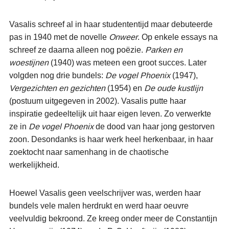
Vasalis schreef al in haar studententijd maar debuteerde
pas in 1940 met de novelle
Onweer
. Op enkele essays na
schreef ze daarna alleen nog poëzie.
Parken en
woestijnen
(1940) was meteen een groot succes. Later
volgden nog drie bundels:
De vogel Phoenix
(1947),
Vergezichten en gezichten
(1954) en
De oude kustlijn
(postuum uitgegeven in 2002). Vasalis putte haar
inspiratie gedeeltelijk uit haar eigen leven. Zo verwerkte
ze in
De vogel Phoenix
de dood van haar jong gestorven
zoon. Desondanks is haar werk heel herkenbaar, in haar
zoektocht naar samenhang in de chaotische
werkelijkheid.
Hoewel Vasalis geen veelschrijver was, werden haar
bundels vele malen herdrukt en werd haar oeuvre
veelvuldig bekroond. Ze kreeg onder meer de Constantijn