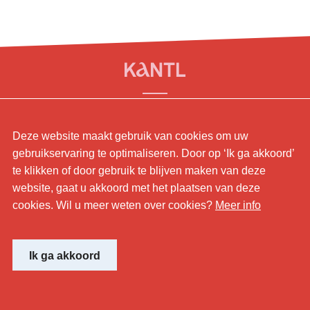
© KANTL
Deze website maakt gebruik van cookies om uw
Contact.
gebruikservaring te optimaliseren. Door op ‘Ik ga akkoord’
Sitemap.
te klikken of door gebruik te blijven maken van deze
Disclaimer.
website, gaat u akkoord met het plaatsen van deze
Privaybeleid.
cookies. Wil u meer weten over cookies?
Meer info
Cookiebeleid.
Website by
Ik ga akkoord