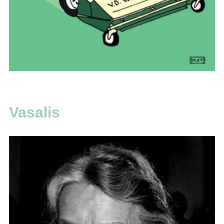
Vasalis