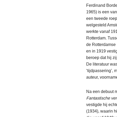
Ferdinand Borde
1965) is een van
een tweede roep
welgesteld Amst
werkte vanaf 191
Rotterdam. Tuss
de Rotterdamse 
en in 1919 vestig
beroep dat hij zi
De literatuur wa
‘tijdpassering’,
auteur, voorname
Na een debuut m
Fantastische ver
vestigde hij ec
(1934), waarin hi