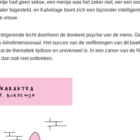
ntje had geen sekse, een meisje was het zeker niet, eer een so
ater bijgesteld, en Kalvelage toont zich een bijzonder intelligen
e vrouw.
intrigerende tocht doorheen de donkere psyche van de mens. G
 ééndimensionaal. Het succes van de verfilmingen van dit boek
t de thematiek tijdloos en universeel is. In een canon van de 
t dan ook niet ontbreken.