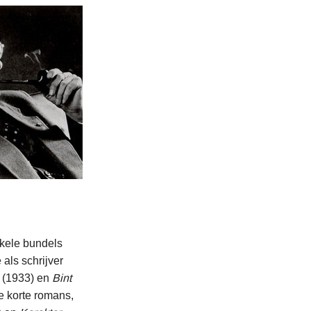
kele bundels
als schrijver
(1933) en
Bint
ie korte romans,