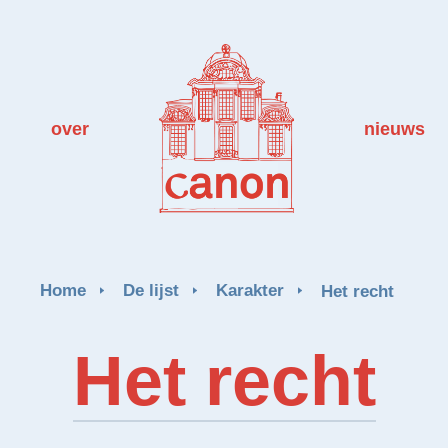
over
nieuws
Home
De lijst
Karakter
Het recht
Het recht