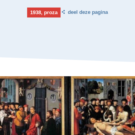
deel deze pagina
1938, proza