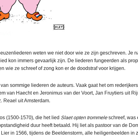
euzenliederen weten we niet door wie ze zijn geschreven. Je 
ed kon immers gevaarlijk zijn. De liederen fungeerden als pr
n wie ze schreef of zong kon er de doodstraf voor krijgen.
an sommige liederen de auteurs. Vaak gaat het om rederijkers
m van Haecht en Jeronimus van der Voort, Jan Fruytiers uit Rij
. Reael uit Amsterdam.
Vos (1500-1570), die het lied
Slaet opten trommele
schreef, was 
opstandigheid duur heeft betaald. Hij liet als pastoor van de Do
ier in 1566, tijdens de Beeldenstorm, alle heiligenbeelden in z