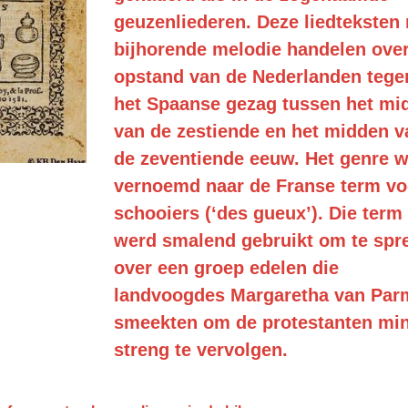
geuzenliederen. Deze liedteksten
bijhorende melodie handelen ove
opstand van de Nederlanden tege
het Spaanse gezag tussen het mi
van de zestiende en het midden v
de zeventiende eeuw. Het genre 
vernoemd naar de Franse term vo
schooiers (‘des gueux’). Die term
werd smalend gebruikt om te spr
over een groep edelen die
landvoogdes Margaretha van Par
smeekten om de protestanten mi
streng te vervolgen.