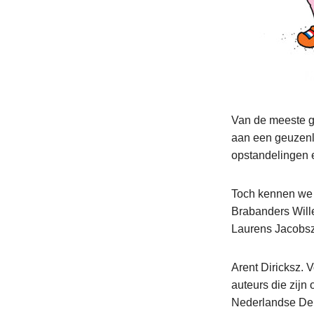
Van de meeste g
aan een geuzenli
opstandelingen e
Toch kennen we v
Brabanders Wille
Laurens Jacobsz
Arent Diricksz. 
auteurs die zijn 
Nederlandse De L