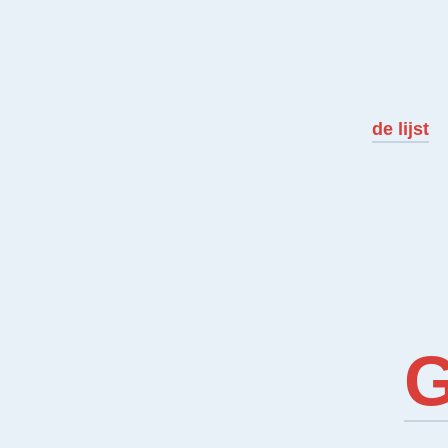
de lijst
G