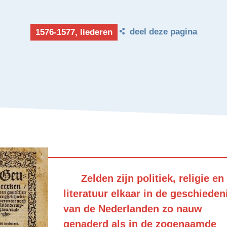
deel deze pagina
1576-1577, liederen
Zelden zijn politiek, religie en
literatuur elkaar in de geschieden
van de Nederlanden zo nauw
genaderd als in de zogenaamde