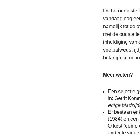
De beroemdste te
vandaag nog een
namelijk tot de 
met de oudste te
inhuldiging van 
voetbalwedstrijd
belangrijke rol i
Meer weten?
Een selectie g
in: Gerrit Komr
enige bladzijd
Er bestaan en
(1984) en een
Orkest (een pr
ander te vinde