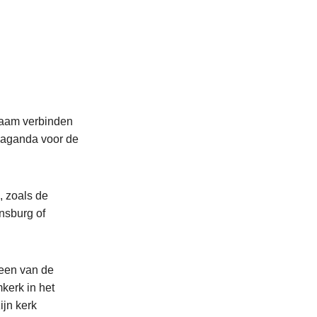
naam verbinden
opaganda voor de
, zoals de
nsburg of
een van de
mkerk in het
ijn kerk