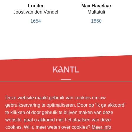
Lucifer
Max Havelaar
Joost van den Vondel
Multatuli
1654
1860
© KANTL
Deze website maakt gebruik van cookies om uw
Contact.
gebruikservaring te optimaliseren. Door op ‘Ik ga akkoord’
Sitemap.
te klikken of door gebruik te blijven maken van deze
Disclaimer.
website, gaat u akkoord met het plaatsen van deze
Privaybeleid.
cookies. Wil u meer weten over cookies?
Meer info