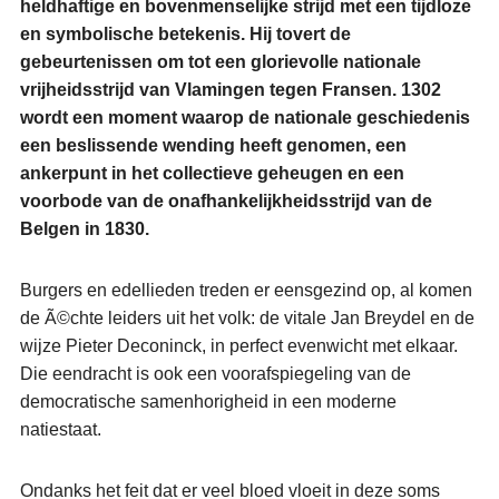
heldhaftige en bovenmenselijke strijd met een tijdloze
en symbolische betekenis. Hij tovert de
gebeurtenissen om tot een glorievolle nationale
vrijheidsstrijd van Vlamingen tegen Fransen. 1302
wordt een moment waarop de nationale geschiedenis
een beslissende wending heeft genomen, een
ankerpunt in het collectieve geheugen en een
voorbode van de onafhankelijkheidsstrijd van de
Belgen in 1830.
Burgers en edellieden treden er eensgezind op, al komen
de Ã©chte leiders uit het volk: de vitale Jan Breydel en de
wijze Pieter Deconinck, in perfect evenwicht met elkaar.
Die eendracht is ook een voorafspiegeling van de
democratische samenhorigheid in een moderne
natiestaat.
Ondanks het feit dat er veel bloed vloeit in deze soms