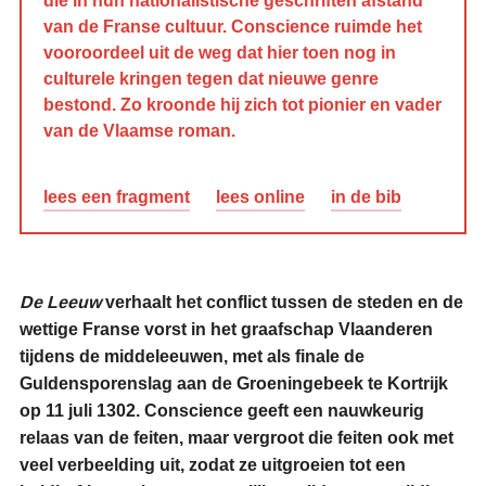
die in hun nationalistische geschriften afstand
van de Franse cultuur. Conscience ruimde het
vooroordeel uit de weg dat hier toen nog in
culturele kringen tegen dat nieuwe genre
bestond. Zo kroonde hij zich tot pionier en vader
van de Vlaamse roman.
lees een fragment
lees online
in de bib
De Leeuw
verhaalt het conflict tussen de steden en de
wettige Franse vorst in het graafschap Vlaanderen
tijdens de middeleeuwen, met als finale de
Guldensporenslag aan de Groeningebeek te Kortrijk
op 11 juli 1302. Conscience geeft een nauwkeurig
relaas van de feiten, maar vergroot die feiten ook met
veel verbeelding uit, zodat ze uitgroeien tot een