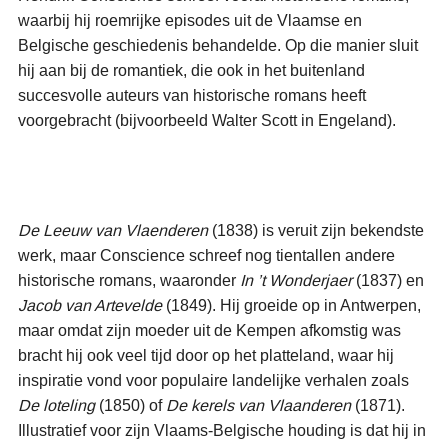
waarbij hij roemrijke episodes uit de Vlaamse en
Belgische geschiedenis behandelde. Op die manier sluit
hij aan bij de romantiek, die ook in het buitenland
succesvolle auteurs van historische romans heeft
voorgebracht (bijvoorbeeld Walter Scott in Engeland).
De Leeuw van Vlaenderen
(1838) is veruit zijn bekendste
werk, maar Conscience schreef nog tientallen andere
historische romans, waaronder
In ’t Wonderjaer
(1837) en
Jacob van Artevelde
(1849). Hij groeide op in Antwerpen,
maar omdat zijn moeder uit de Kempen afkomstig was
bracht hij ook veel tijd door op het platteland, waar hij
inspiratie vond voor populaire landelijke verhalen zoals
De loteling
(1850) of
De kerels van Vlaanderen
(1871).
Illustratief voor zijn Vlaams-Belgische houding is dat hij in