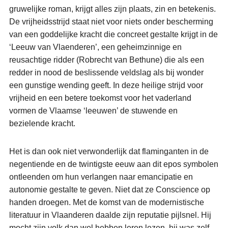
gruwelijke roman, krijgt alles zijn plaats, zin en betekenis.
De vrijheidsstrijd staat niet voor niets onder bescherming
van een goddelijke kracht die concreet gestalte krijgt in de
‘Leeuw van Vlaenderen’, een geheimzinnige en
reusachtige ridder (Robrecht van Bethune) die als een
redder in nood de beslissende veldslag als bij wonder
een gunstige wending geeft. In deze heilige strijd voor
vrijheid en een betere toekomst voor het vaderland
vormen de Vlaamse ‘leeuwen’ de stuwende en
bezielende kracht.
Het is dan ook niet verwonderlijk dat flaminganten in de
negentiende en de twintigste eeuw aan dit epos symbolen
ontleenden om hun verlangen naar emancipatie en
autonomie gestalte te geven. Niet dat ze Conscience op
handen droegen. Met de komst van de modernistische
literatuur in Vlaanderen daalde zijn reputatie pijlsnel. Hij
mocht zijn volk dan wel hebben leren lezen, hij was zelf