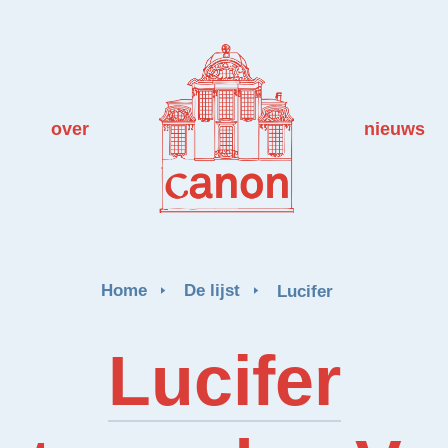
over
nieuws
Home
De lijst
Lucifer
Lucifer