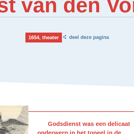
st van den Vo
deel deze pagina
1654, theater
Godsdienst was een delicaat
onderwerp in het toneel in de