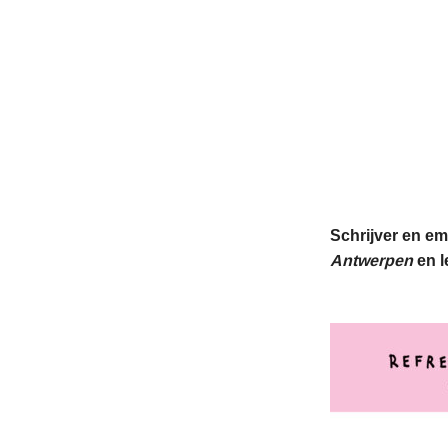
Schrijver en em
Antwerpen
en l