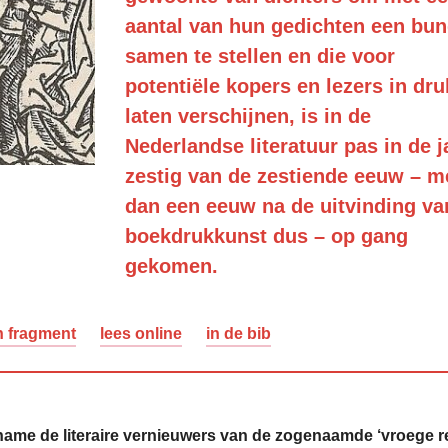
aantal van hun gedichten een bun
samen te stellen en die voor
potentiële kopers en lezers in dru
laten verschijnen, is in de
Nederlandse literatuur pas in de j
zestig van de zestiende eeuw – m
dan een eeuw na de uitvinding va
boekdrukkunst dus – op gang
gekomen.
n fragment
lees online
in de bib
name de literaire vernieuwers van de zogenaamde ‘vroege r