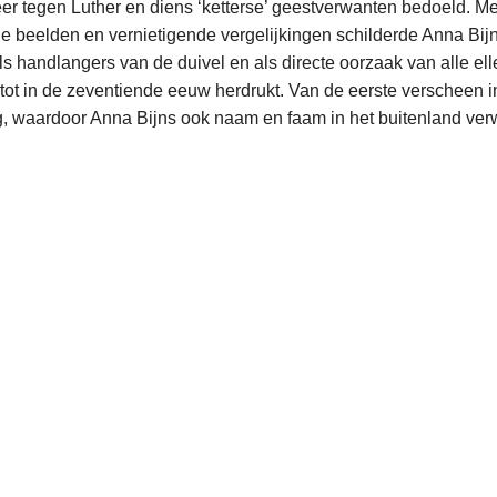
eer tegen Luther en diens ‘ketterse’ geestverwanten bedoeld. Me
 beelden en vernietigende vergelijkingen schilderde Anna Bijn
als handlangers van de duivel en als directe oorzaak van alle el
ot in de zeventiende eeuw herdrukt. Van de eerste verscheen 
ng, waardoor Anna Bijns ook naam en faam in het buitenland verw