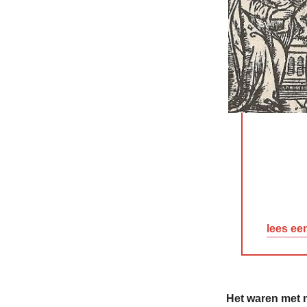
lees ee
Het waren met 