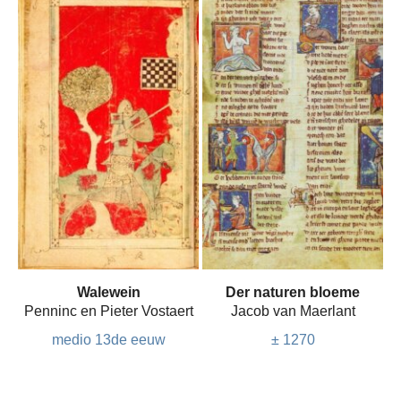
Walewein
Der naturen bloeme
Penninc en Pieter Vostaert
Jacob van Maerlant
medio 13de eeuw
± 1270