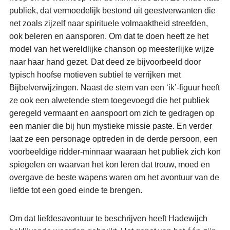
publiek, dat vermoedelijk bestond uit geestverwanten die
net zoals zijzelf naar spirituele volmaaktheid streefden,
ook beleren en aansporen. Om dat te doen heeft ze het
model van het wereldlijke chanson op meesterlijke wijze
naar haar hand gezet. Dat deed ze bijvoorbeeld door
typisch hoofse motieven subtiel te verrijken met
Bijbelverwijzingen. Naast de stem van een ‘ik’-figuur heeft
ze ook een alwetende stem toegevoegd die het publiek
geregeld vermaant en aanspoort om zich te gedragen op
een manier die bij hun mystieke missie paste. En verder
laat ze een personage optreden in de derde persoon, een
voorbeeldige ridder-minnaar waaraan het publiek zich kon
spiegelen en waarvan het kon leren dat trouw, moed en
overgave de beste wapens waren om het avontuur van de
liefde tot een goed einde te brengen.
Om dat liefdesavontuur te beschrijven heeft Hadewijch