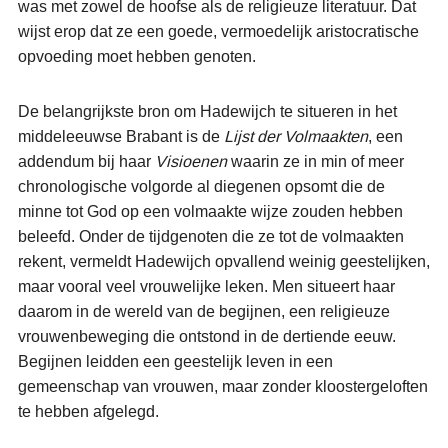
was met zowel de hoofse als de religieuze literatuur. Dat
wijst erop dat ze een goede, vermoedelijk aristocratische
opvoeding moet hebben genoten.
De belangrijkste bron om Hadewijch te situeren in het
middeleeuwse Brabant is de
Lijst der Volmaakten
, een
addendum bij haar
Visioenen
waarin ze in min of meer
chronologische volgorde al diegenen opsomt die de
minne tot God op een volmaakte wijze zouden hebben
beleefd. Onder de tijdgenoten die ze tot de volmaakten
rekent, vermeldt Hadewijch opvallend weinig geestelijken,
maar vooral veel vrouwelijke leken. Men situeert haar
daarom in de wereld van de begijnen, een religieuze
vrouwenbeweging die ontstond in de dertiende eeuw.
Begijnen leidden een geestelijk leven in een
gemeenschap van vrouwen, maar zonder kloostergeloften
te hebben afgelegd.