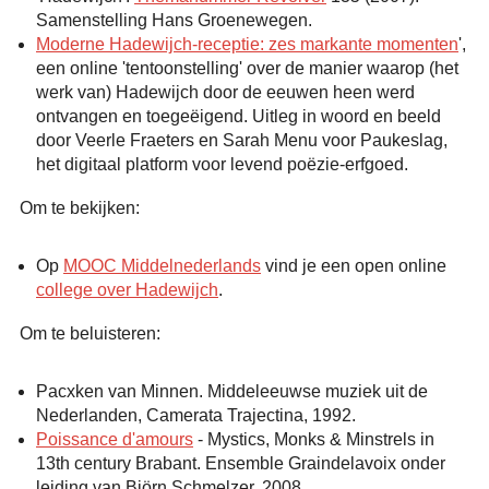
Samenstelling Hans Groenewegen.
Moderne Hadewijch-receptie: zes markante momenten
',
een online 'tentoonstelling' over de manier waarop (het
werk van) Hadewijch door de eeuwen heen werd
ontvangen en toegeëigend. Uitleg in woord en beeld
door Veerle Fraeters en Sarah Menu voor Paukeslag,
het digitaal platform voor levend poëzie-erfgoed.
Om te bekijken:
Op
MOOC Middelnederlands
vind je een open online
college over Hadewijch
.
Om te beluisteren:
Pacxken van Minnen. Middeleeuwse muziek uit de
Nederlanden, Camerata Trajectina, 1992.
Poissance d'amours
- Mystics, Monks & Minstrels in
13th century Brabant. Ensemble Graindelavoix onder
leiding van Björn Schmelzer, 2008.