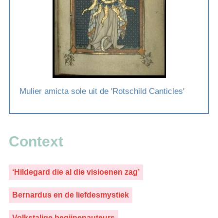
Mulier amicta sole uit de 'Rotschild Canticles'
Context
‘Hildegard die al die visioenen zag’
Bernardus en de liefdesmystiek
Volkstalige begijnenauteurs