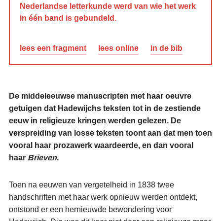
Nederlandse letterkunde werd van wie het werk
in één band is gebundeld.
lees een fragment
lees online
in de bib
De middeleeuwse manuscripten met haar oeuvre
getuigen dat Hadewijchs teksten tot in de zestiende
eeuw in religieuze kringen werden gelezen. De
verspreiding van losse teksten toont aan dat men toen
vooral haar prozawerk waardeerde, en dan vooral
haar
Brieven
.
Toen na eeuwen van vergetelheid in 1838 twee
handschriften met haar werk opnieuw werden ontdekt,
ontstond er een hernieuwde bewondering voor