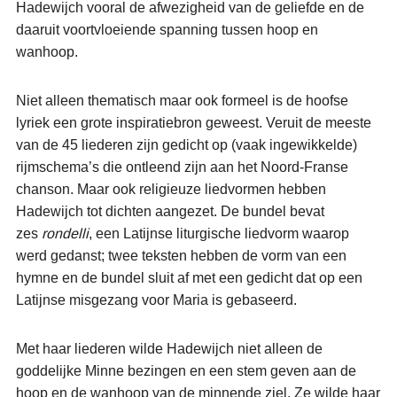
Hadewijch vooral de afwezigheid van de geliefde en de
daaruit voortvloeiende spanning tussen hoop en
wanhoop.
Niet alleen thematisch maar ook formeel is de hoofse
lyriek een grote inspiratiebron geweest. Veruit de meeste
van de 45 liederen zijn gedicht op (vaak ingewikkelde)
rijmschema’s die ontleend zijn aan het Noord-Franse
chanson. Maar ook religieuze liedvormen hebben
Hadewijch tot dichten aangezet. De bundel bevat
zes
rondelli
, een Latijnse liturgische liedvorm waarop
werd gedanst; twee teksten hebben de vorm van een
hymne en de bundel sluit af met een gedicht dat op een
Latijnse misgezang voor Maria is gebaseerd.
Met haar liederen wilde Hadewijch niet alleen de
goddelijke Minne bezingen en een stem geven aan de
hoop en de wanhoop van de minnende ziel. Ze wilde haar