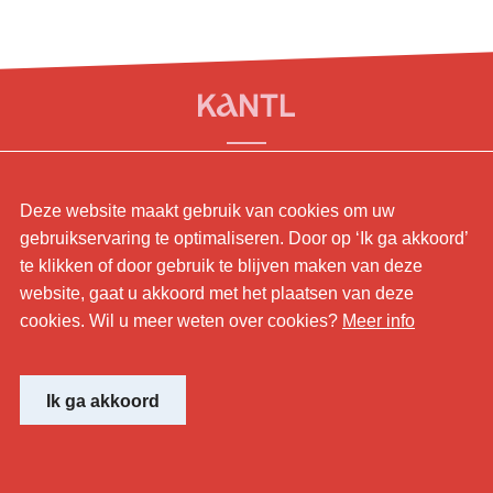
© KANTL
Deze website maakt gebruik van cookies om uw
Contact.
gebruikservaring te optimaliseren. Door op ‘Ik ga akkoord’
Sitemap.
te klikken of door gebruik te blijven maken van deze
Disclaimer.
website, gaat u akkoord met het plaatsen van deze
Privaybeleid.
cookies. Wil u meer weten over cookies?
Meer info
Cookiebeleid.
Website by
Ik ga akkoord