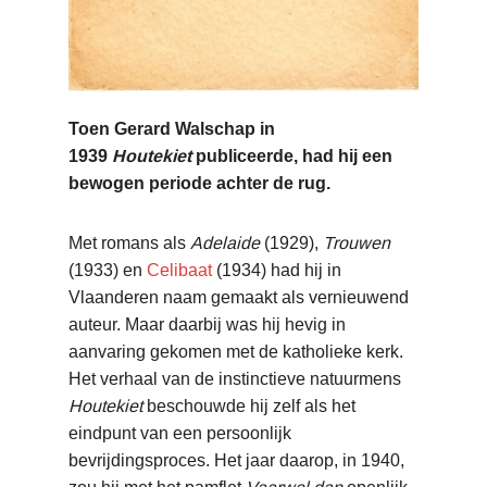
Toen Gerard Walschap in
1939
Houtekiet
publiceerde, had hij een
bewogen periode achter de rug.
Met romans als
Adelaide
(1929),
Trouwen
(1933) en
Celibaat
(1934) had hij in
Vlaanderen naam gemaakt als vernieuwend
auteur. Maar daarbij was hij hevig in
aanvaring gekomen met de katholieke kerk.
Het verhaal van de instinctieve natuurmens
Houtekiet
beschouwde hij zelf als het
eindpunt van een persoonlijk
bevrijdingsproces. Het jaar daarop, in 1940,