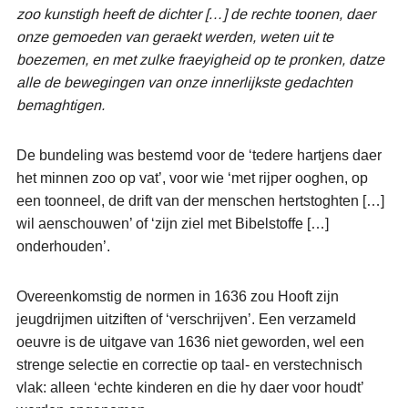
zoo kunstigh heeft de dichter […] de rechte toonen, daer
onze gemoeden van geraekt werden, weten uit te
boezemen, en met zulke fraeyigheid op te pronken, datze
alle de bewegingen van onze innerlijkste gedachten
bemaghtigen.
De bundeling was bestemd voor de ‘tedere hartjens daer
het minnen zoo op vat’, voor wie ‘met rijper ooghen, op
een toonneel, de drift van der menschen hertstoghten […]
wil aenschouwen’ of ‘zijn ziel met Bibelstoffe […]
onderhouden’.
Overeenkomstig de normen in 1636 zou Hooft zijn
jeugdrijmen uitziften of ‘verschrijven’. Een verzameld
oeuvre is de uitgave van 1636 niet geworden, wel een
strenge selectie en correctie op taal- en verstechnisch
vlak: alleen ‘echte kinderen en die hy daer voor houdt’