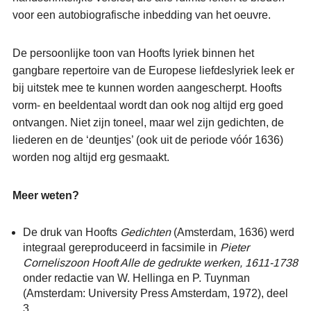
voor een autobiografische inbedding van het oeuvre.
De persoonlijke toon van Hoofts lyriek binnen het
gangbare repertoire van de Europese liefdeslyriek leek er
bij uitstek mee te kunnen worden aangescherpt. Hoofts
vorm- en beeldentaal wordt dan ook nog altijd erg goed
ontvangen. Niet zijn toneel, maar wel zijn gedichten, de
liederen en de ‘deuntjes’ (ook uit de periode vóór 1636)
worden nog altijd erg gesmaakt.
Meer weten?
De druk van Hoofts
Gedichten
(Amsterdam, 1636) werd
integraal gereproduceerd in facsimile in
Pieter
Corneliszoon Hooft Alle de gedrukte werken, 1611-1738
onder redactie van W. Hellinga en P. Tuynman
(Amsterdam: University Press Amsterdam, 1972), deel
3.