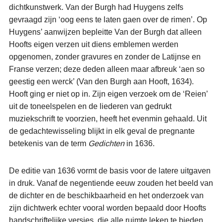
dichtkunstwerk. Van der Burgh had Huygens zelfs
gevraagd zijn ‘oog eens te laten gaen over de rimen’. Op
Huygens’ aanwijzen bepleitte Van der Burgh dat alleen
Hoofts eigen verzen uit diens emblemen werden
opgenomen, zonder gravures en zonder de Latijnse en
Franse verzen; deze deden alleen maar afbreuk ‘aen so
geestig een werck’ (Van den Burgh aan Hooft, 1634).
Hooft ging er niet op in. Zijn eigen verzoek om de ‘Reien’
uit de toneelspelen en de liederen van gedrukt
muziekschrift te voorzien, heeft het evenmin gehaald. Uit
de gedachtewisseling blijkt in elk geval de pregnante
betekenis van de term
Gedichten
in 1636.
De editie van 1636 vormt de basis voor de latere uitgaven
in druk. Vanaf de negentiende eeuw zouden het beeld van
de dichter en de beschikbaarheid en het onderzoek van
zijn dichtwerk echter vooral worden bepaald door Hoofts
handschriftelijke versies, die alle ruimte leken te bieden