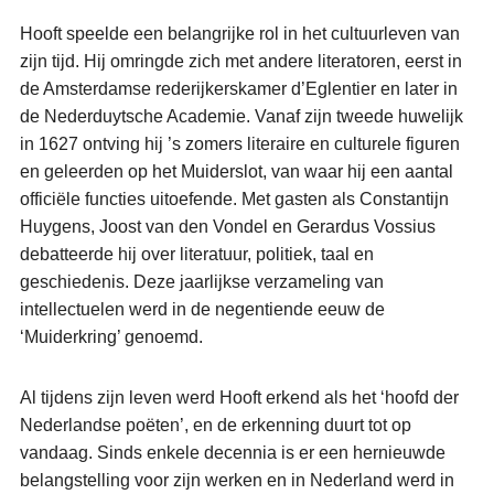
Hooft speelde een belangrijke rol in het cultuurleven van
zijn tijd. Hij omringde zich met andere literatoren, eerst in
de Amsterdamse rederijkerskamer d’Eglentier en later in
de Nederduytsche Academie. Vanaf zijn tweede huwelijk
in 1627 ontving hij ’s zomers literaire en culturele figuren
en geleerden op het Muiderslot, van waar hij een aantal
officiële functies uitoefende. Met gasten als Constantijn
Huygens, Joost van den Vondel en Gerardus Vossius
debatteerde hij over literatuur, politiek, taal en
geschiedenis. Deze jaarlijkse verzameling van
intellectuelen werd in de negentiende eeuw de
‘Muiderkring’ genoemd.
Al tijdens zijn leven werd Hooft erkend als het ‘hoofd der
Nederlandse poëten’, en de erkenning duurt tot op
vandaag. Sinds enkele decennia is er een hernieuwde
belangstelling voor zijn werken en in Nederland werd in