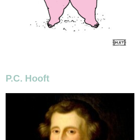
P.C. Hooft