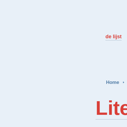
de lijst
Home
Lit