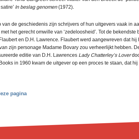
 satire’
In beslag genomen
(1972).
p van de geschiedenis zijn schrijvers of hun uitgevers vaak in a
met het gerecht omwille van ‘zedeloosheid’. Tot de bekendste
laubert en D.H. Lawrence. Flaubert werd aangewreven dat hij 
 van zijn personage Madame Bovary zou verheerlijkt hebben. De
ureerde editie van D.H. Lawrences
Lady Chatterley’s Lover
do
ooks in 1960 kwam de uitgever op een proces te staan, dat hi
deze pagina