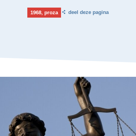
deel deze pagina
1968, proza