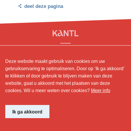
deel deze pagina
© KANTL
Deze website maakt gebruik van cookies om uw
Contact.
gebruikservaring te optimaliseren. Door op ‘Ik ga akkoord’
Sitemap.
te klikken of door gebruik te blijven maken van deze
Disclaimer.
website, gaat u akkoord met het plaatsen van deze
Privaybeleid.
cookies. Wil u meer weten over cookies?
Meer info
Cookiebeleid.
Website by
Ik ga akkoord