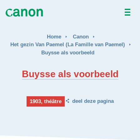
NL
EN
Home
Canon
Het gezin Van Paemel (La Famille van Paemel)
Buysse als voorbeeld
Buysse als voorbeeld
deel deze pagina
1903, théâtre