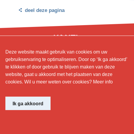
deel deze pagina
Deze website maakt gebruik van cookies om uw
© KANTL
gebruikservaring te optimaliseren. Door op ‘Ik ga akkoord’
te klikken of door gebruik te blijven maken van deze
Website by
website, gaat u akkoord met het plaatsen van deze
cookies. Wil u meer weten over cookies? Meer info
Ik ga akkoord