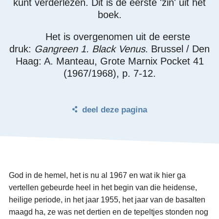
kunt verderlezen. Dit is de eerste 'zin' uit het
boek.
Het is overgenomen uit de eerste
druk:
Gangreen 1. Black Venus
. Brussel / Den
Haag: A. Manteau, Grote Marnix Pocket 41
(1967/1968), p. 7-12.
deel deze pagina
God in de hemel, het is nu al 1967 en wat ik hier ga
vertellen gebeurde heel in het begin van die heidense,
heilige periode, in het jaar 1955, het jaar van de basalten
maagd ha, ze was net dertien en de tepeltjes stonden nog