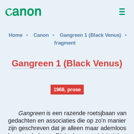
NL
EN
Home
Canon
Gangreen 1 (Black Venus)
fragment
Gangreen 1 (Black Venus)
1968, prose
Gangreen
is een razende roetsjbaan van
gedachten en associaties die op zo'n manier
zijn geschreven dat je alleen maar ademloos