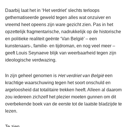
Daarbij laat het in ‘Het verdriet’ slechts terloops
gethematiseerde geweld tegen alles wat onzuiver en
vreemd heet opeens zijn ware gezicht zien. Pas in het
opzettelijk fragmentarische, nadrukkelijk op de historische
en politieke realiteit geënte ‘Van België’ – een
kunstenaars-, familie- en tijdroman, en nog veel meer –
geeft Louis Seynaeve blijk van weerbaarheid tegen zijn
ideologische verdwazing.
In zijn geheel genomen is
Het verdriet van België
een
krachtige waarschuwing tegen het soort onschuld en
argeloosheid dat totalitaire trekken heeft. Alleen al daarom
zou iedereen zichzelf het plezier moeten gunnen om dit
overbekende boek van de eerste tot de laatste bladzijde te
lezen.
Te zien