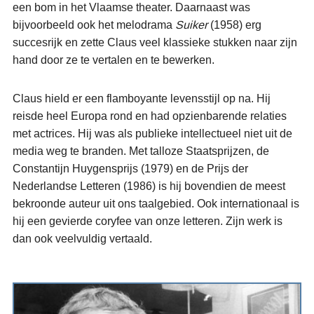
een bom in het Vlaamse theater. Daarnaast was
bijvoorbeeld ook het melodrama
Suiker
(1958) erg
succesrijk en zette Claus veel klassieke stukken naar zijn
hand door ze te vertalen en te bewerken.
Claus hield er een flamboyante levensstijl op na. Hij
reisde heel Europa rond en had opzienbarende relaties
met actrices. Hij was als publieke intellectueel niet uit de
media weg te branden. Met talloze Staatsprijzen, de
Constantijn Huygensprijs (1979) en de Prijs der
Nederlandse Letteren (1986) is hij bovendien de meest
bekroonde auteur uit ons taalgebied. Ook internationaal is
hij een gevierde coryfee van onze letteren. Zijn werk is
dan ook veelvuldig vertaald.