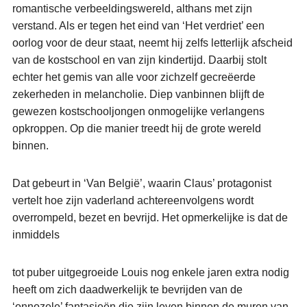
romantische verbeeldingswereld, althans met zijn
verstand. Als er tegen het eind van ‘Het verdriet’ een
oorlog voor de deur staat, neemt hij zelfs letterlijk afscheid
van de kostschool en van zijn kindertijd. Daarbij stolt
echter het gemis van alle voor zichzelf gecreëerde
zekerheden in melancholie. Diep vanbinnen blijft de
gewezen kostschooljongen onmogelijke verlangens
opkroppen. Op die manier treedt hij de grote wereld
binnen.
Dat gebeurt in ‘Van België’, waarin Claus’ protagonist
vertelt hoe zijn vaderland achtereenvolgens wordt
overrompeld, bezet en bevrijd. Het opmerkelijke is dat de
inmiddels
tot puber uitgegroeide Louis nog enkele jaren extra nodig
heeft om zich daadwerkelijk te bevrijden van de
‘onnozele’ fantasieën die zijn leven binnen de muren van