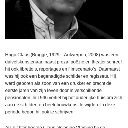
Hugo Claus (Brugge, 1929 – Antwerpen, 2008) was een
duivelskunstenaar: naast proza, poëzie en theater schreef
hij ook libretto’s, reportages en filmscenario’s. Daarnaast
was hij ook een begenadigde schilder en regisseur. Hij
werd geboren als zoon van een drukker en bracht de
eerste jaren van zijn leven door in verschillende
pensionaten. In 1946 verliet hij het ouderlijke huis om zich
aan de schilder- en beeldhouwkunst te wijden. In deze
periode begon hij ook te schrijven.
Als dichter hoorde Claus als enige Vlaming bij de