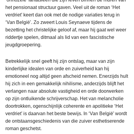
het pensionaat structuur gaven. Veel uit de roman ‘Het
verdriet’ keert dan ook met de nodige variaties terug in
‘Van België’. Zo zweert Louis Seynaeve tijdens de
bezetting het christelijke geloof af, maar hij gaat wel weer
riddertje spelen, ditmaal als lid van een fascistische
jeugdgroepering.
Betrekkelijk snel geeft hij zijn ontslag, maar van zijn
kinderlijke idealen van orde en zuiverheid kan hij
emotioneel nog altijd geen afscheid nemen. Enerzijds hult
hij zich in een gemakkelijk nihilisme, anderzijds blijft het
verlangen naar absolute vastigheid en orde doorwerken
op zijn ontluikende schrijverschap. Het van melancholie
doortrokken, ogenschijnlijk coherente en apolitieke ‘Het
verdriet’ is daarvan het beste bewijs. In ‘Van België’ wordt
de ontstaansgeschiedenis van die zuiver esthetiserende
roman geschetst.