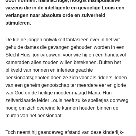
door nonnen: halfslachtige, hoogst manipulatieve
wezens die in de intelligente en gevoelige Louis een
verlangen naar absolute orde en zuiverheid
stimuleren.
De kleine jongen ontwikkelt fantasieën over in het wit
gehulde dames die gevangen gehouden worden in een
Slecht Huis: jonkvrouwen, voor wie hij en een handjevol
kameraden alles zouden willen betekenen. Buiten het
blikveld van nonnen en inferieur geachte
pensionaatsgenoten doen ze zich voor als ridders, leden
van een geheim genootschap ter meerdere eer en glorie
van God en de heilige moeder-maagd Maria. Hun
zelfverklaarde leider Louis heeft zulke spelletjes domweg
nodig om zich overeind te kunnen houden binnen de
muren van het pensionaat.
Toch neemt hij gaandeweg afstand van deze kinderlijk-