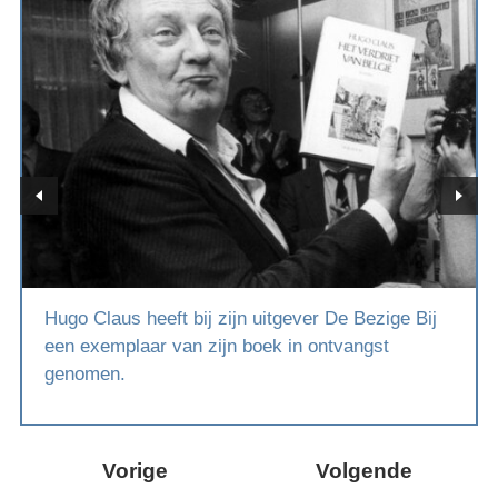
Hugo Claus heeft bij zijn uitgever De Bezige Bij
een exemplaar van zijn boek in ontvangst
genomen.
Vorige
Volgende