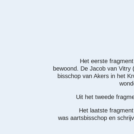
Het eerste fragment
bewoond. De Jacob van Vitry (
bisschop van Akers in het Kr
wonde
Uit het tweede fragmen
Het laatste fragment
was aartsbisschop en schrij