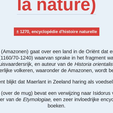
la nature)
± 1270, encyclopédie d'histoire naturelle
 (Amazonen) gaat over een land in de Oriënt dat 
1160/70-1240) waarvan sprake in het fragment wa
uisvaardersrijk, en auteur van de
Historia orientalis
rlijke volkeren, waaronder de Amazonen, wordt be
t blijkt dat Maerlant in Zeeland haring als voedsel
 (over de mug) bevat een verwijzing naar Isidorus v
ver van de
Etymologiae
, een zeer invloedrijke ency
boeken.