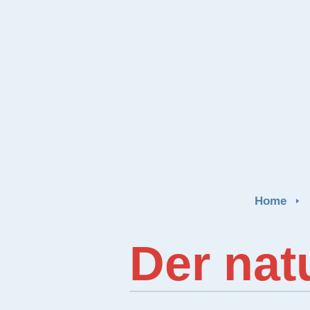
Home
Der nat