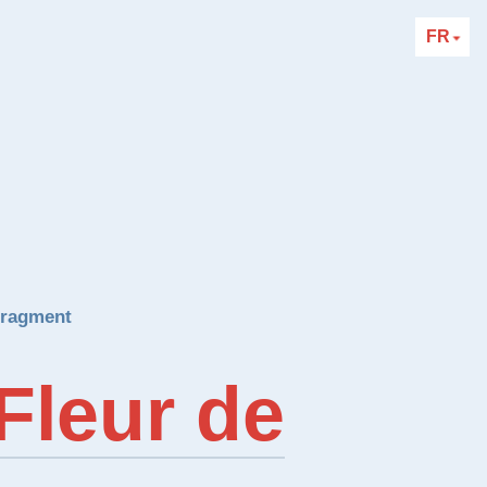
FR
fragment
Fleur de