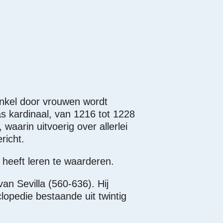
enkel door vrouwen wordt
s kardinaal, van 1216 tot 1228
, waarin uitvoerig over allerlei
richt.
 heeft leren te waarderen.
an Sevilla (560-636). Hij
clopedie bestaande uit twintig