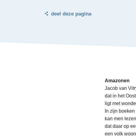
deel deze pagina
Amazonen
Jacob v
dat in het Oos
ligt met wonde
In zijn boeken
kan men leze
dat daar op e
een volk woon