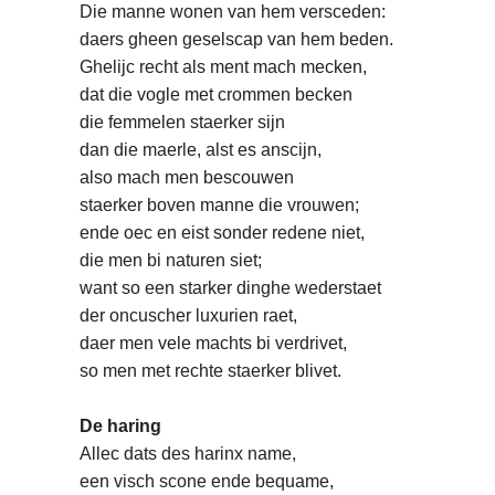
Die manne wonen van hem versceden:
daers gheen geselscap van hem beden.
Ghelijc recht als ment mach mecken,
dat die vogle met crommen becken
die femmelen staerker sijn
dan die maerle, alst es anscijn,
also mach men bescouwen
staerker boven manne die vrouwen;
ende oec en eist sonder redene niet,
die men bi naturen siet;
want so een starker dinghe wederstaet
der oncuscher luxurien raet,
daer men vele machts bi verdrivet,
so men met rechte staerker blivet.
De haring
Allec dats des harinx name,
een visch scone ende bequame,