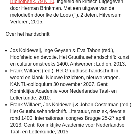
Bibliotheek, 79 K 10
. Ingeleid en kritisch uitgegeven
door Herman Brinkman. Met een uitgave van de
melodieën door Ike de Loos (†). 2 delen. Hilversum:
Verloren, 2015.
Over het handschrift:
Jos Koldeweij, Inge Geysen & Eva Tahon (red.),
Hoofsheid en devotie. Het Gruuthusehandschrift: kunst
en cultuur omstreeks 1400. Antwerpen: Ludion, 2013.
Frank Willaert (red.), Het Gruuthuse-handschrift in
woord en klank. Nieuwe inzichten, nieuwe vragen.
KANTL-colloquium 30 november 2007. Gent:
Koninklijke Academie voor Nederlandse Taal- en
Letterkunde, 2010.
Frank Willaert, Jos Koldeweij & Johan Oosterman (red.),
Het Gruuthusehandschrift. Literatuur, muziek, devotie
rond 1400. Internationaal congres Brugge 25-27 april
2013. Gent: Koninklijke Academie voor Nederlandse
Taal- en Letterkunde, 2015.