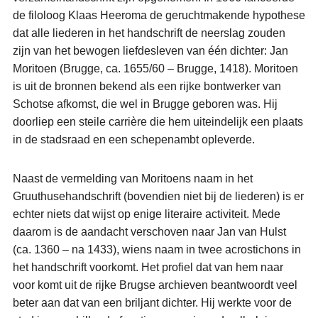
de filoloog Klaas Heeroma de geruchtmakende hypothese
dat alle liederen in het handschrift de neerslag zouden
zijn van het bewogen liefdesleven van één dichter: Jan
Moritoen (Brugge, ca. 1655/60 – Brugge, 1418). Moritoen
is uit de bronnen bekend als een rijke bontwerker van
Schotse afkomst, die wel in Brugge geboren was. Hij
doorliep een steile carrière die hem uiteindelijk een plaats
in de stadsraad en een schepenambt opleverde.
Naast de vermelding van Moritoens naam in het
Gruuthusehandschrift (bovendien niet bij de liederen) is er
echter niets dat wijst op enige literaire activiteit. Mede
daarom is de aandacht verschoven naar Jan van Hulst
(ca. 1360 – na 1433), wiens naam in twee acrostichons in
het handschrift voorkomt. Het profiel dat van hem naar
voor komt uit de rijke Brugse archieven beantwoordt veel
beter aan dat van een briljant dichter. Hij werkte voor de