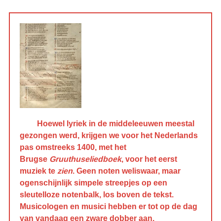
Hoewel lyriek in de middeleeuwen meestal
gezongen werd, krijgen we voor het Nederlands
pas omstreeks 1400, met het
Brugse
Gruuthuseliedboek
, voor het eerst
muziek te
zien
. Geen noten weliswaar, maar
ogenschijnlijk simpele streepjes op een
sleutelloze notenbalk, los boven de tekst.
Musicologen en musici hebben er tot op de dag
van vandaag een zware dobber aan.