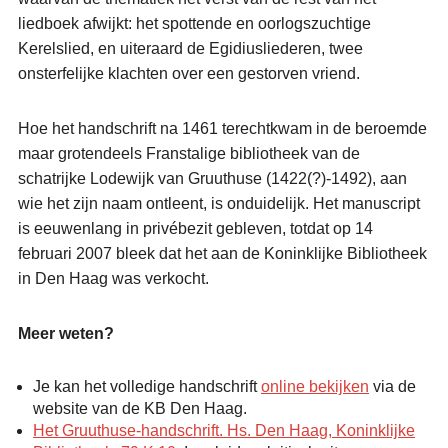
liedboek afwijkt: het spottende en oorlogszuchtige
Kerelslied, en uiteraard de Egidiusliederen, twee
onsterfelijke klachten over een gestorven vriend.
Hoe het handschrift na 1461 terechtkwam in de beroemde
maar grotendeels Franstalige bibliotheek van de
schatrijke Lodewijk van Gruuthuse (1422(?)-1492), aan
wie het zijn naam ontleent, is onduidelijk. Het manuscript
is eeuwenlang in privébezit gebleven, totdat op 14
februari 2007 bleek dat het aan de Koninklijke Bibliotheek
in Den Haag was verkocht.
Meer weten?
Je kan het volledige handschrift
online bekijken
via de
website van de KB Den Haag.
Het Gruuthuse-handschrift. Hs. Den Haag, Koninklijke