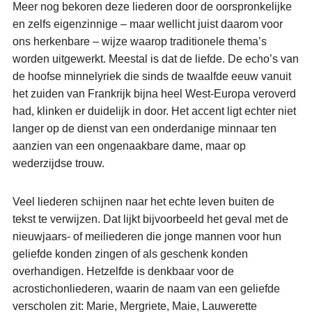
Meer nog bekoren deze liederen door de oorspronkelijke
en zelfs eigenzinnige – maar wellicht juist daarom voor
ons herkenbare – wijze waarop traditionele thema’s
worden uitgewerkt. Meestal is dat de liefde. De echo’s van
de hoofse minnelyriek die sinds de twaalfde eeuw vanuit
het zuiden van Frankrijk bijna heel West-Europa veroverd
had, klinken er duidelijk in door. Het accent ligt echter niet
langer op de dienst van een onderdanige minnaar ten
aanzien van een ongenaakbare dame, maar op
wederzijdse trouw.
Veel liederen schijnen naar het echte leven buiten de
tekst te verwijzen. Dat lijkt bijvoorbeeld het geval met de
nieuwjaars- of meiliederen die jonge mannen voor hun
geliefde konden zingen of als geschenk konden
overhandigen. Hetzelfde is denkbaar voor de
acrostichonliederen, waarin de naam van een geliefde
verscholen zit: Marie, Mergriete, Maie, Lauwerette