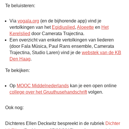
Te beluisteren:
Via
vogala.org
(en de bijhorende app) vind je
vertolkingen van het
Egidiuslied
,
Aloeette
en
Het
Kerelslied
door Camerata Trajectina.
Een overzicht van enkele vertolkingen van liederen
(door Fala Música, Paul Rans ensemble, Camerata
Trajectina, Studio Laren) vind je de
webstek van de KB
Den Haag
.
Te bekijken:
Op
MOOC Middelnederlands
kan je een open online
college over het Gruuthusehandschrift
volgen.
Ook nog:
Dichteres Ellen Deckwitz bespreekt in de rubriek
Dichter