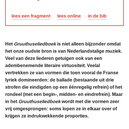
lees een fragment
lees online
in de bib
Het
Gruuthuseliedboek
is niet alleen bijzonder omdat
het onze oudste bron is van Nederlandstalige muziek.
Veel van deze liederen getuigen ook van een
adembenemende literaire virtuositeit. Veelal
vertrekken ze van vormen die toen vooral de Franse
lyriek domineerden: de ballade (bestaande uit drie
strofen die eindigden op een éénregelig refrein) of het
rondeel (met een begin-, midden- en eindrefrein). Maar
in het
Gruuthuseliedboek
wordt met die vormen zeer
vrij omgesprongen: soms lopen ze in elkaar over of
krijgen ze indrukwekkende proporties.