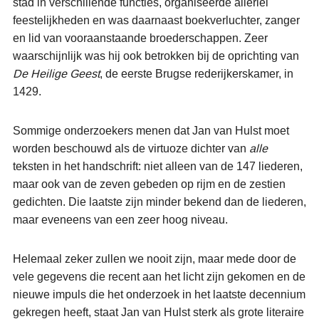
stad in verschillende functies, organiseerde allerlei
feestelijkheden en was daarnaast boekverluchter, zanger
en lid van vooraanstaande broederschappen. Zeer
waarschijnlijk was hij ook betrokken bij de oprichting van
De Heilige Geest
, de eerste Brugse rederijkerskamer, in
1429.
Sommige onderzoekers menen dat Jan van Hulst moet
worden beschouwd als de virtuoze dichter van
alle
teksten in het handschrift: niet alleen van de 147 liederen,
maar ook van de zeven gebeden op rijm en de zestien
gedichten. Die laatste zijn minder bekend dan de liederen,
maar eveneens van een zeer hoog niveau.
Helemaal zeker zullen we nooit zijn, maar mede door de
vele gegevens die recent aan het licht zijn gekomen en de
nieuwe impuls die het onderzoek in het laatste decennium
gekregen heeft, staat Jan van Hulst sterk als grote literaire