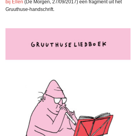
bij Ellen
(De Morgen, 27/09/2017) een fragment uit het
Gruuthuse-handschrift.