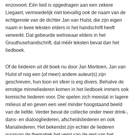
enzovoort. Eén lied is opgedragen aan een zekere
Liegaert, vermoedelijk niet toevallig ook de naam van de
echtgenote van de dichter Jan van Hulst, die zijn eigen
naam in twee teksten elders in het handschrift heeft
verwerkt. Dat gebeurde weliswaar elders in het
Gruuthusehandschrift, dat méér teksten bevat dan het
liedboek.
Of de liederen uit dit boek nu door Jan Moritoen, Jan van
Hulst of nog een (of meer) andere auteur(s) zijn
geschreven, hun toon en sfeer is erg divers. Behalve de
ernstige minneliederen komen in het liedboek immers ook
komische liederen voor. Die spelen zich meestal in lagere
milieus af en geven een veel minder hoogstaand beeld
van de liefde. Verder bevat de collectie onder meer drink-,
dans- en dialoogliederen, afscheidsliederen en ook
Marialiederen. Het bekendst zijn echter de liederen
waarvan de thematiek het verst van de rest van het