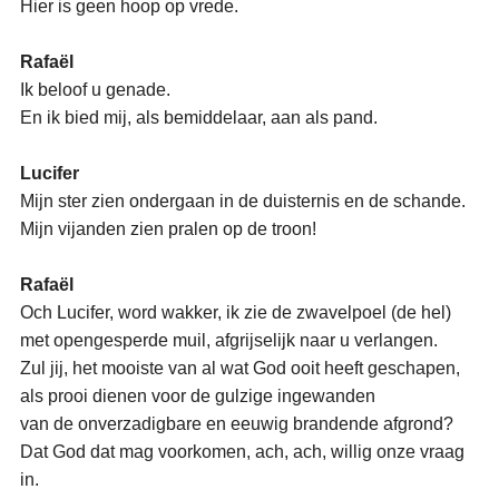
Hier is geen hoop op vrede.
Rafaël
Ik beloof u genade.
En ik bied mij, als bemiddelaar, aan als pand.
Lucifer
Mijn ster zien ondergaan in de duisternis en de schande.
Mijn vijanden zien pralen op de troon!
Rafaël
Och Lucifer, word wakker, ik zie de zwavelpoel (de hel)
met opengesperde muil, afgrijselijk naar u verlangen.
Zul jij, het mooiste van al wat God ooit heeft geschapen,
als prooi dienen voor de gulzige ingewanden
van de onverzadigbare en eeuwig brandende afgrond?
Dat God dat mag voorkomen, ach, ach, willig onze vraag
in.