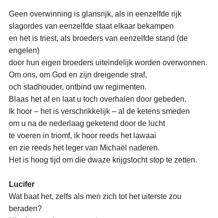
Geen overwinning is glansrijk, als in eenzelfde rijk
slagordes van eenzelfde staat elkaar bekampen
en het is triest, als broeders van eenzelfde stand (de
engelen)
door hun eigen broeders uiteindelijk worden overwonnen.
Om ons, om God en zijn dreigende straf,
och stadhouder, ontbind uw regimenten.
Blaas het af en laat u toch overhalen door gebeden.
Ik hoor – het is verschrikkelijk – al de ketens smeden
om u na de nederlaag geketend door de lucht
te voeren in triomf, ik hoor reeds het lawaai
en zie reeds het leger van Michaël naderen.
Het is hoog tijd om die dwaze krijgstocht stop te zetten.
Lucifer
Wat baat het, zelfs als men zich tot het uiterste zou
beraden?