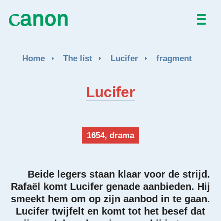
NL
FR
Home
The list
Lucifer
fragment
Lucifer
1654, drama
Beide legers staan klaar voor de strijd.
Rafaël komt Lucifer genade aanbieden. Hij
smeekt hem om op zijn aanbod in te gaan.
Lucifer twijfelt en komt tot het besef dat