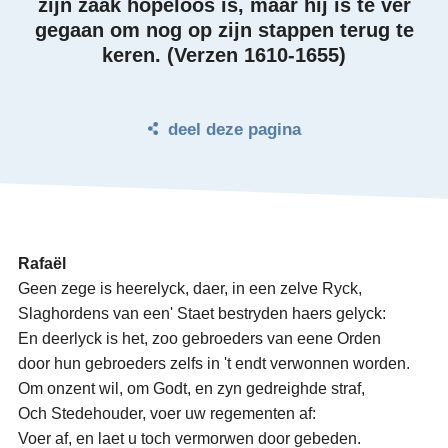
zijn zaak hopeloos is, maar hij is te ver
gegaan om nog op zijn stappen terug te
keren. (Verzen 1610-1655)
deel deze pagina
Rafaël
Geen zege is heerelyck, daer, in een zelve Ryck,
Slaghordens van een' Staet bestryden haers gelyck:
En deerlyck is het, zoo gebroeders van eene Orden
door hun gebroeders zelfs in 't endt verwonnen worden.
Om onzent wil, om Godt, en zyn gedreighde straf,
Och Stedehouder, voer uw regementen af:
Voer af, en laet u toch vermorwen door gebeden.